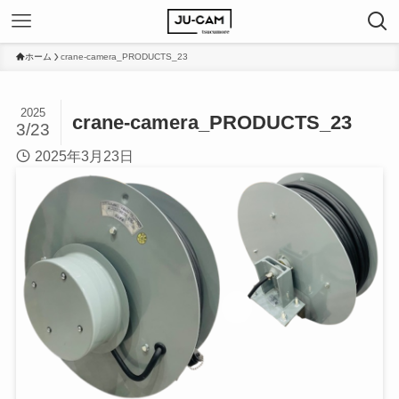
ホーム
crane-camera_PRODUCTS_23
2025
crane-camera_PRODUCTS_23
3/23
2025年3月23日