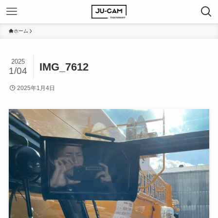
ホーム
2025
IMG_7612
1/04
2025年1月4日