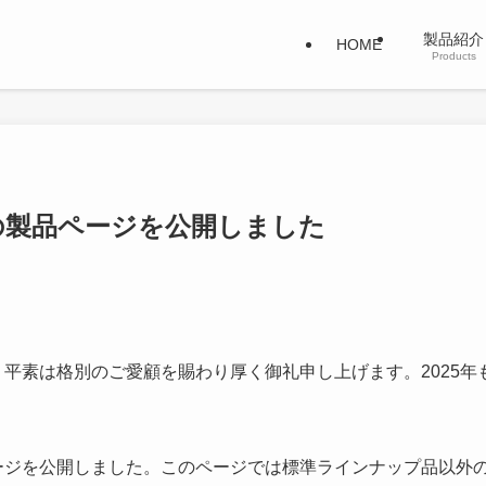
製品紹
HOME
Products
の製品ページを公開しました
平素は格別のご愛顧を賜わり厚く御礼申し上げます。2025年
ジを公開しました。このページでは標準ラインナップ品以外の