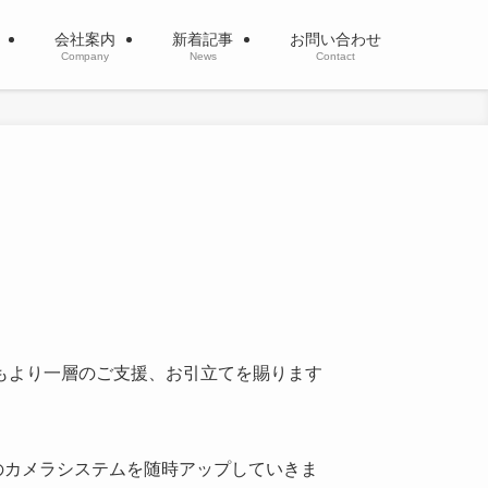
介
会社案内
新着記事
お問い合わせ
Company
News
Contact
もより一層のご支援、お引立てを賜ります
カメラシステムを随時アップしていきま