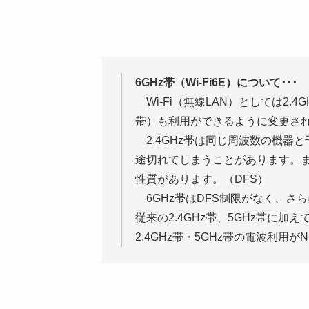
6GHz帯（Wi-Fi6E）について･･･
Wi-Fi（無線LAN）としては2.4
帯）も利用ができるように変更さ
2.4GHz帯は同じ周波数の機器
途切れてしまうことがあります。ま
性質があります。（DFS）
6GHz帯はDFS制限がなく、さらに
従来の2.4GHz帯、5GHz帯に
2.4GHz帯・5GHz帯の電波利