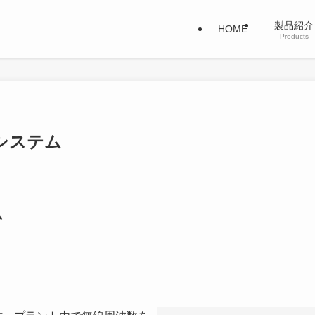
製品紹
HOME
Products
ラシステム
ム