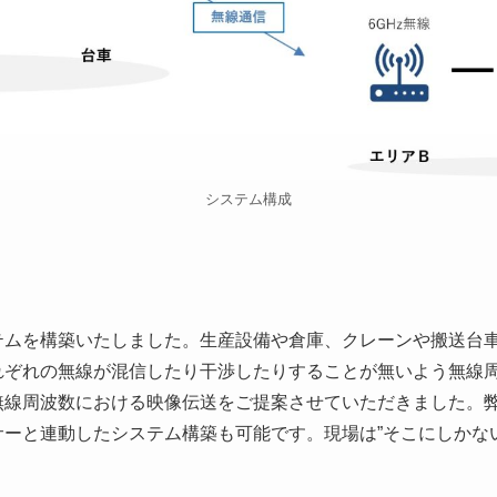
システム構成
ムを構築いたしました。生産設備や倉庫、クレーンや搬送台車
れぞれの無線が混信したり干渉したりすることが無いよう無線
無線周波数における映像伝送をご提案させていただきました。
ーと連動したシステム構築も可能です。現場は”そこにしかな