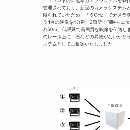
プラント内の無線カメラシステムを製作
管理されており、新設のカメラシステム
限られていたため、「６GHz」でカメラ
ラ4台の映像を4分割、2箇所で同時モニ
れ50ｍ、低遅延で高画質な映像を伝送し
のレール上に、石などの異物がないかど
ステムとしてご提案いたしました。