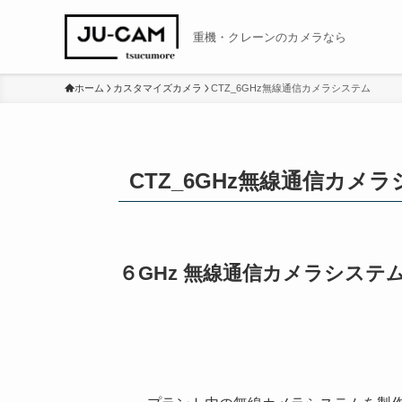
重機・クレーンのカメラなら
ホーム
カスタマイズカメラ
CTZ_6GHz無線通信カメラシステム
CTZ_6GHz無線通信カメ
６GHz 無線通信カメラシステ