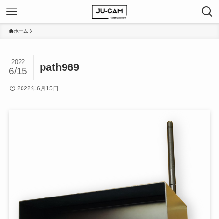
ホーム
2022
path969
6/15
2022年6月15日